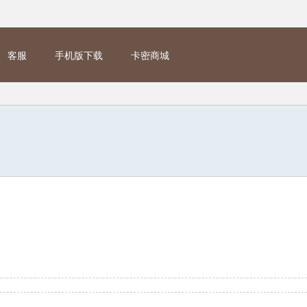
客服
手机版下载
卡密商城