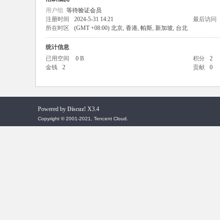
用户组
等待验证会员
注册时间
2024-5-31 14:21
最后访问
所在时区
(GMT +08:00) 北京, 香港, 帕斯, 新加坡, 台北
统计信息
已用空间
0 B
积分
2
金钱
2
贡献
0
传
Powered by
Discuz!
X3.4
Copyright © 2001-2021, Tencent Cloud.
世