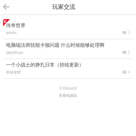
玩家交流
传奇世界
admin
2
电脑端法师技能卡顿问题 什么时候能够处理啊
zjwyzhuyu
0
一个小战士的挣扎日常（持续更新）
恭喜发财
4
© DiscuzX
查看电脑版