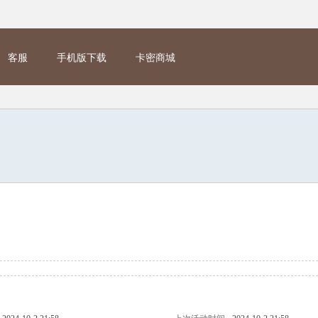
客服
手机版下载
卡密商城