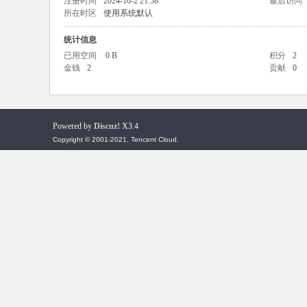
注册时间
2024-10-2 21:58
最后访问
所在时区
使用系统默认
统计信息
已用空间
0 B
积分
2
金钱
2
贡献
0
传
Powered by
Discuz!
X3.4
Copyright © 2001-2021, Tencent Cloud.
世