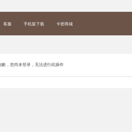
客服
手机版下载
卡密商城
抱歉，您尚未登录，无法进行此操作