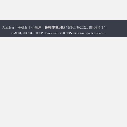
Archiver
|
手机版
|
小黑屋
|
铜锤传世BBS
(
蜀ICP备2022018486号-1
)
GMT+8, 2026-8-6 11:22
, Processed in 0.022756 second(s), 5 queries .