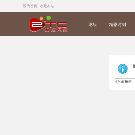
设为首页
收藏本站
论坛
精彩时刻
请稍候...