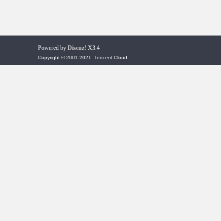
Powered by
Discuz!
X3.4
Copyright © 2001-2021, Tencent Cloud.